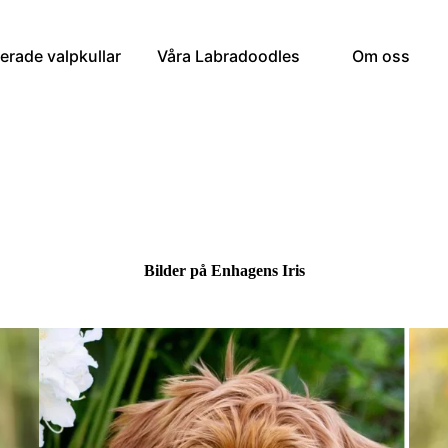
erade valpkullar
Våra Labradoodles
Om oss
Bilder på Enhagens Iris