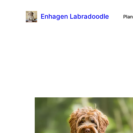
Enhagen Labradoodle
Plan